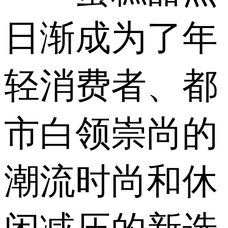
日渐成为了年
轻消费者、都
市白领崇尚的
潮流时尚和休