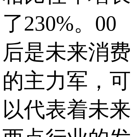
了230%。00
后是未来消费
的主力军，可
以代表着未来