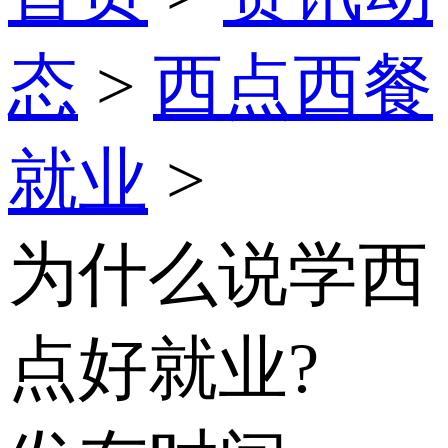
态
>
西点西餐
就业
>
为什么说学西
点好就业?