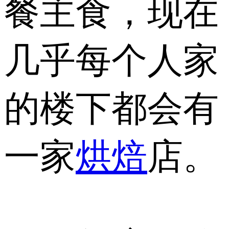
餐主食，现在
几乎每个人家
的楼下都会有
一家
烘焙
店。