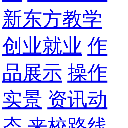
新东方教学
创业就业
作
品展示
操作
实景
资讯动
态
来校路线