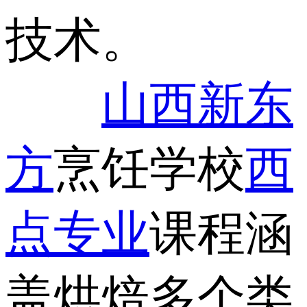
技术。
山西新东
方
烹饪学校
西
点专业
课程涵
盖烘焙多个类