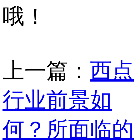
哦！
上一篇：
西点
行业前景如
何？所面临的