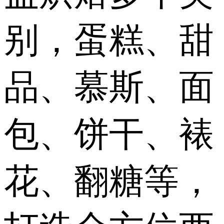
别，蛋糕、甜
品、慕斯、面
包、饼干、裱
花、翻糖等，