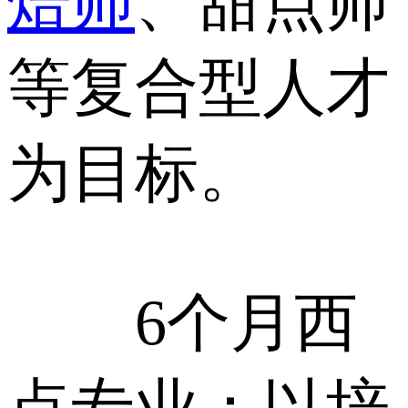
焙师
、甜点师
等复合型人才
为目标。
6个月西