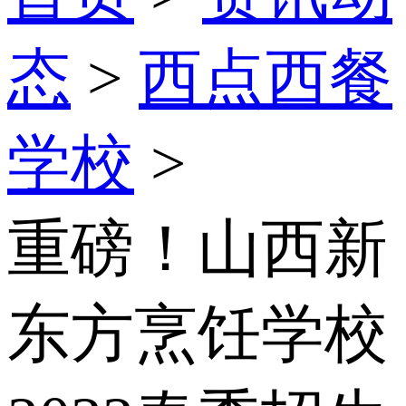
态
>
西点西餐
学校
>
重磅！山西新
东方烹饪学校