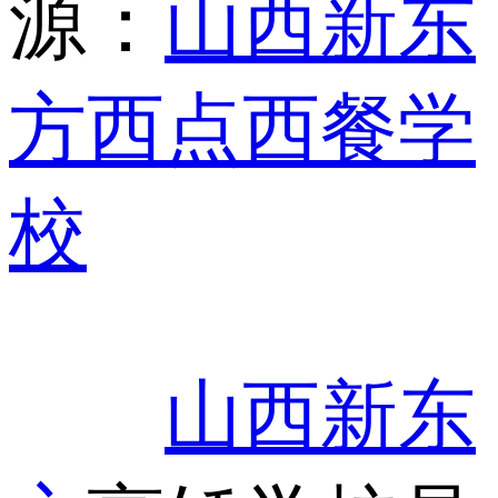
源：
山西新东
方西点西餐学
校
山西新东