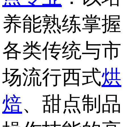
养能熟练掌握
各类传统与市
场流行西式
烘
焙
、甜点制品