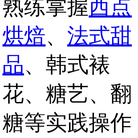
熟练掌握
西点
烘焙
、
法式
甜
品
、韩式裱
花、糖艺、翻
糖等实践操作