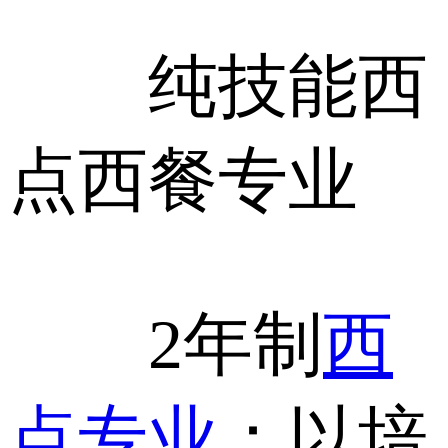
纯技能西
点西餐专业
2年制
西
点专业
：以培