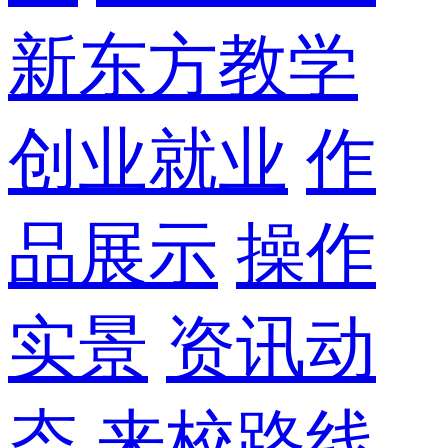
新东方教学
创业就业
作
品展示
操作
实景
资讯动
态
来校路线