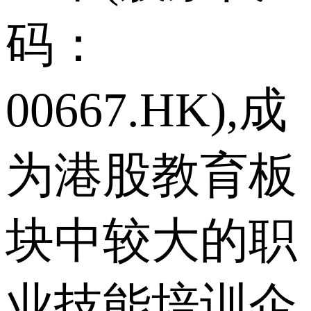
码：
00667.HK),成
为港股教育板
块中较大的职
业技能培训企