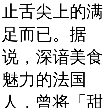
止舌尖上的满
足而已。据
说，深谙美食
魅力的法国
人，曾将「甜