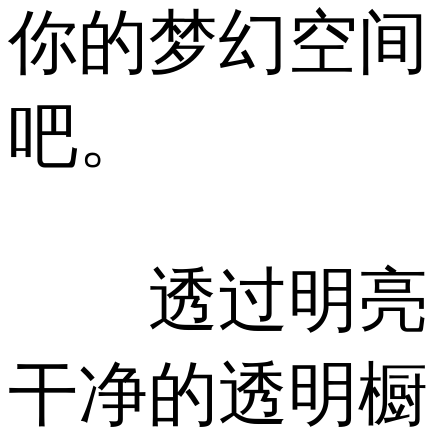
你的梦幻空间
吧。
透过明亮
干净的透明橱