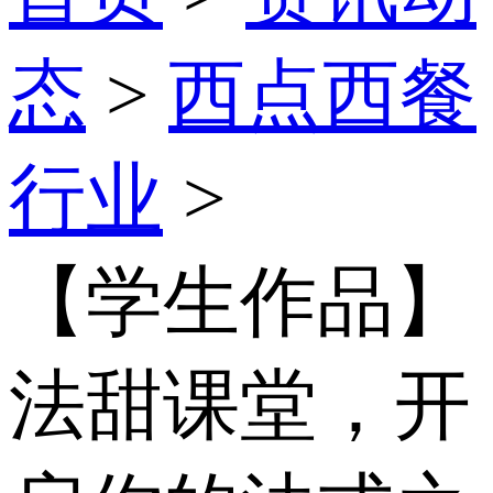
态
>
西点西餐
行业
>
【学生作品】
法甜课堂，开