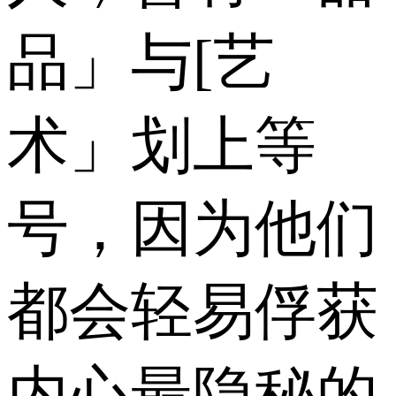
品」与[艺
术」划上等
号，因为他们
都会轻易俘获
内心最隐秘的