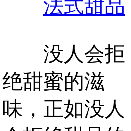
法式
甜品
没人会拒
绝甜蜜的滋
味，正如没人