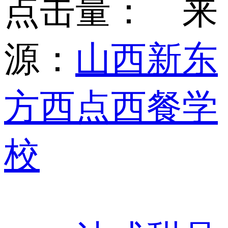
点击量：
来
源：
山西新东
方西点西餐学
校