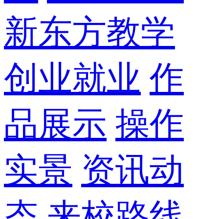
新东方教学
创业就业
作
品展示
操作
实景
资讯动
态
来校路线