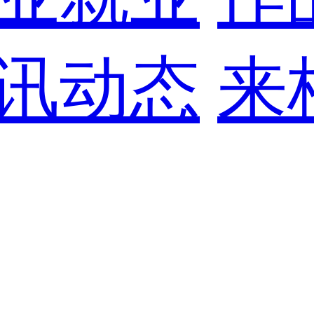
讯动态
来