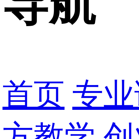
导航
首页
专业
方教学
创