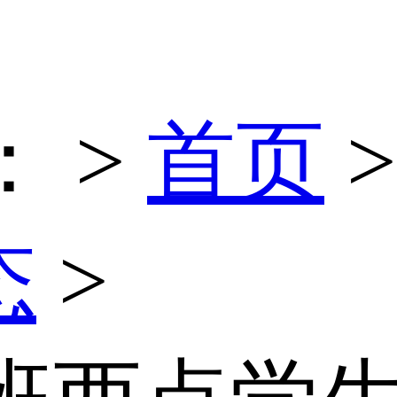
：
>
首页
态
>