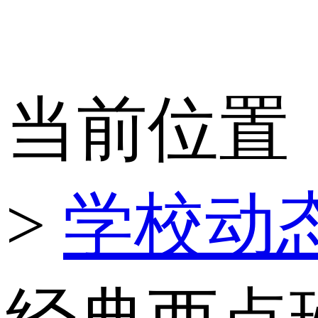
当前位置
>
学校动