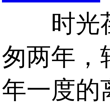
时光荏
匆两年，
年一度的