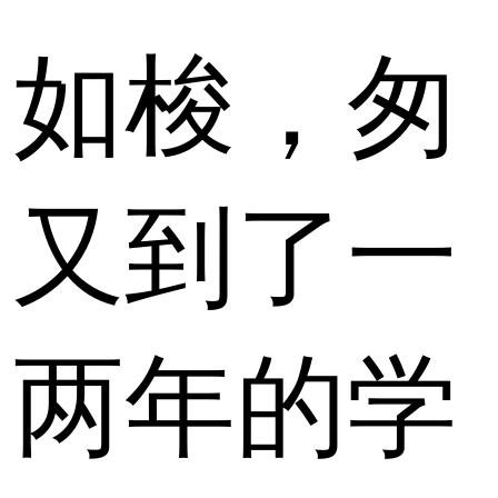
如梭，匆
，又到了一
！两年的学