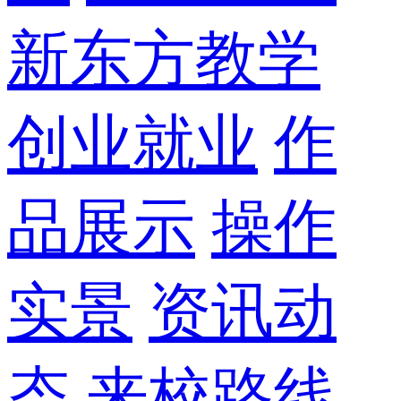
新东方教学
创业就业
作
品展示
操作
实景
资讯动
态
来校路线