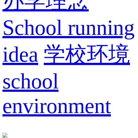
办学理念
School running
idea
学校环境
school
environment