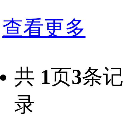
查看更多
共
1
页
3
条记
录