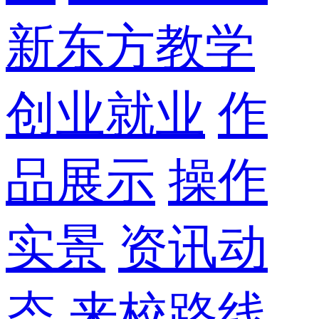
新东方教学
创业就业
作
品展示
操作
实景
资讯动
态
来校路线