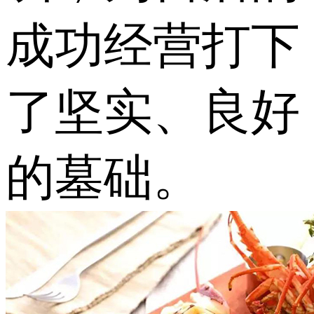
成功经营打下
了坚实、良好
的墓础。