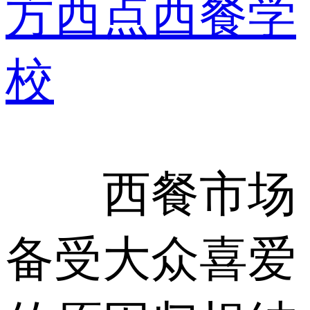
方西点西餐学
校
西餐市场
备受大众喜爱