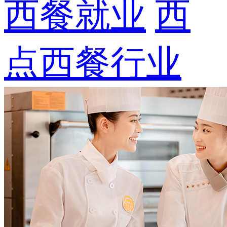
西餐就业
西
点西餐行业