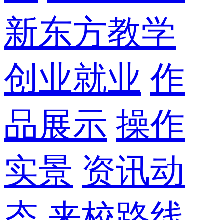
新东方教学
创业就业
作
品展示
操作
实景
资讯动
态
来校路线