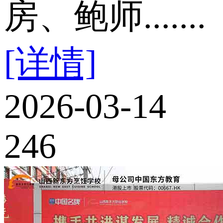
房、鲍师.......
[详情]
2026-03-14
246