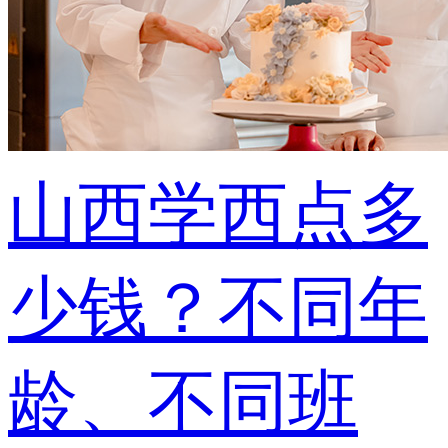
山西学西点多
少钱？不同年
龄、不同班