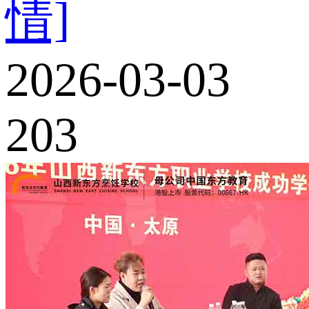
情]
2026-03-03
203