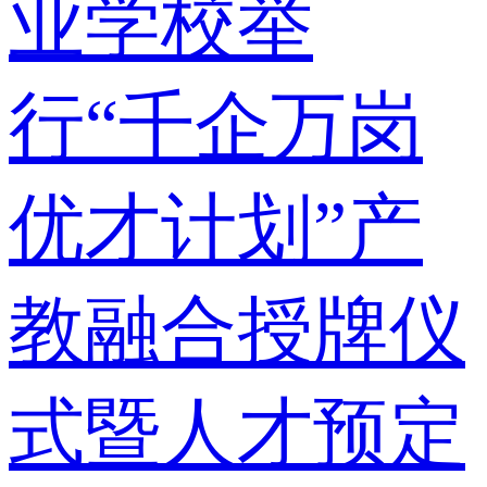
业学校举
行“千企万岗
优才计划”产
教融合授牌仪
式暨人才预定