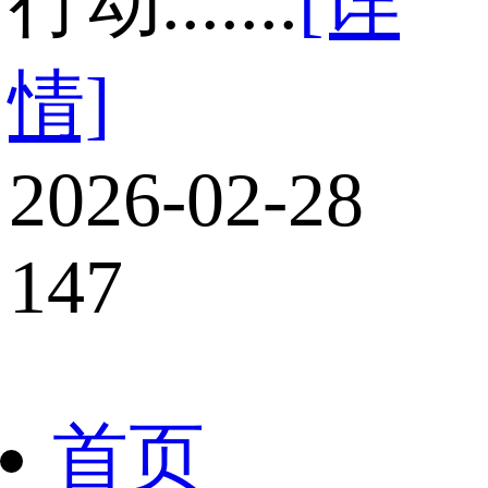
行动.......
[详
情]
2026-02-28
147
首页