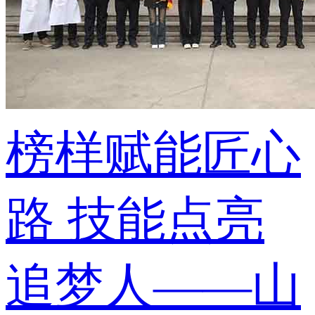
榜样赋能匠心
路 技能点亮
追梦人——山