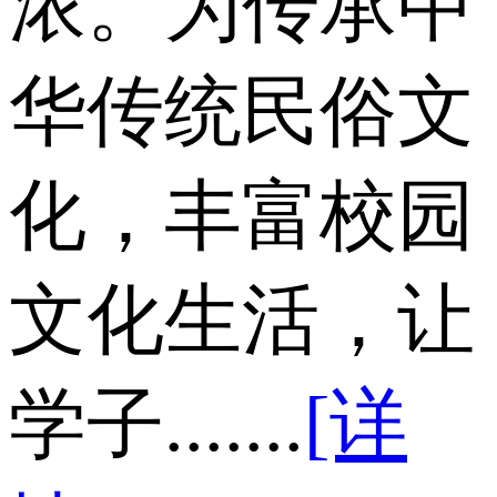
浓。为传承中
华传统民俗文
化，丰富校园
文化生活，让
学子.......
[详