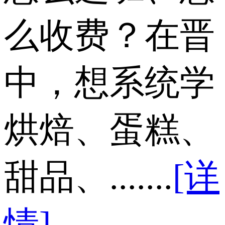
么收费？在晋
中，想系统学
烘焙、蛋糕、
甜品、.......
[详
情]