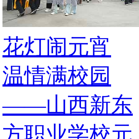
花灯闹元宵
温情满校园
——山西新东
方职业学校元