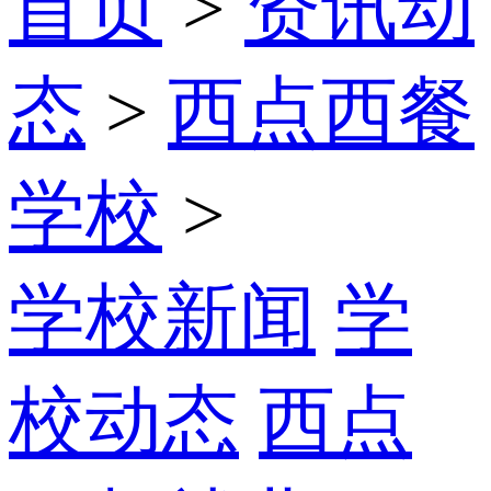
首页
>
资讯动
态
>
西点西餐
学校
>
学校新闻
学
校动态
西点