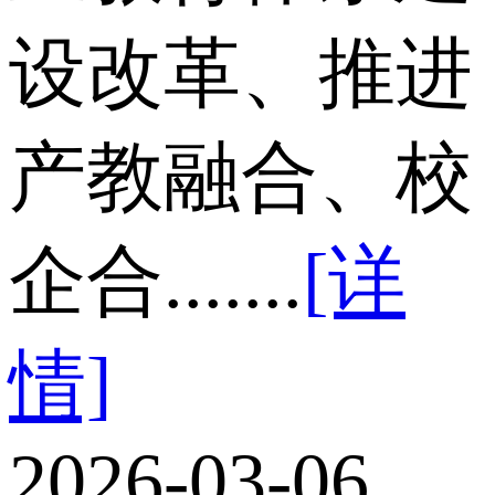
设改革、推进
产教融合、校
企合.......
[详
情]
2026-03-06