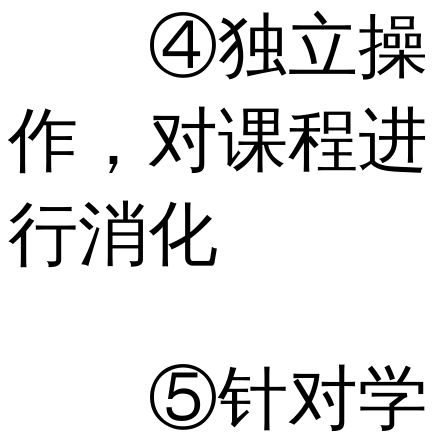
④独立操
作，对课程进
行消化
⑤针对学