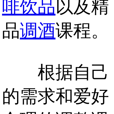
啡
饮品
以及精
品
调酒
课程。
根据自己
的需求和爱好