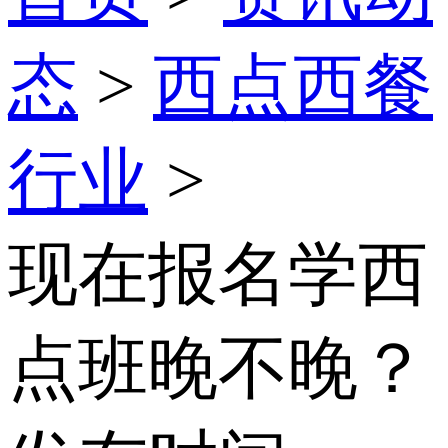
态
>
西点西餐
行业
>
现在报名学西
点班晚不晚？