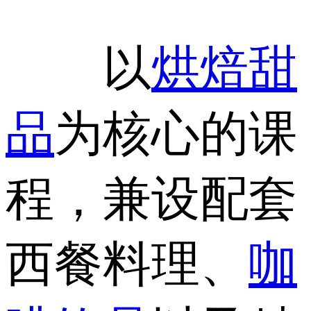
以
烘焙
甜
品
为核心的课
程，兼设配套
西餐料理、
咖