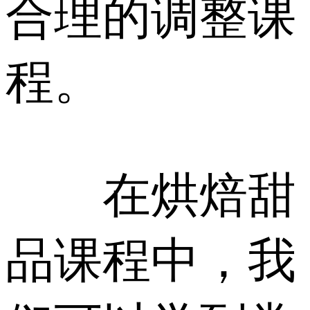
合理的调整课
程。
在烘焙甜
品课程中，我