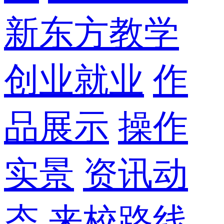
新东方教学
创业就业
作
品展示
操作
实景
资讯动
态
来校路线