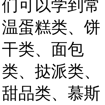
们可以学到常
温蛋糕类、饼
干类、面包
类、挞派类、
甜品类、慕斯