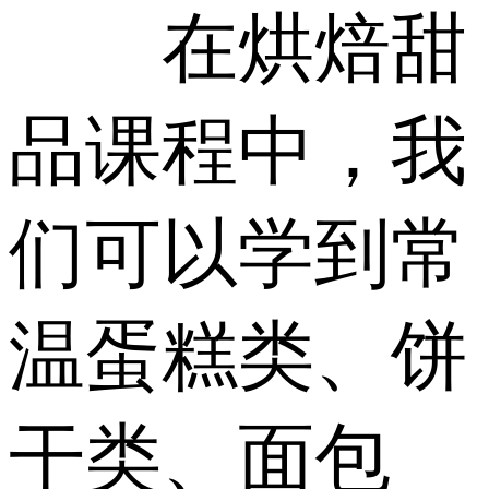
在烘焙甜
品课程中，我
们可以学到常
温蛋糕类、饼
干类、面包