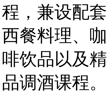
程，兼设配套
西餐料理、咖
啡饮品以及精
品调酒课程。