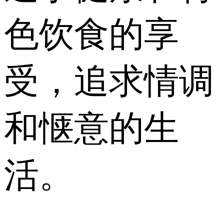
色饮食的享
受，追求情调
和惬意的生
活。