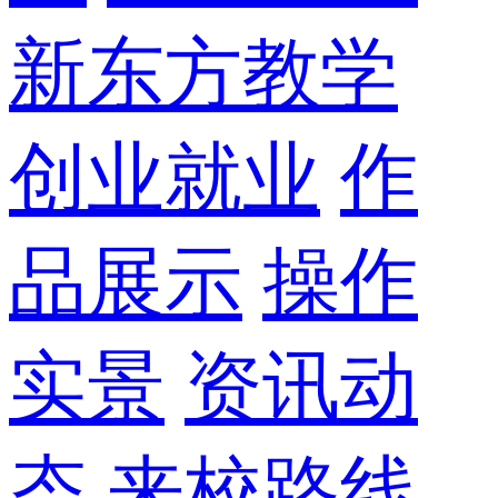
新东方教学
创业就业
作
品展示
操作
实景
资讯动
态
来校路线