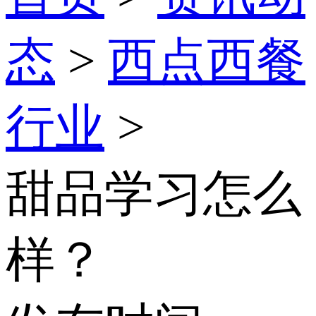
态
>
西点西餐
行业
>
甜品学习怎么
样？