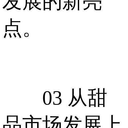
发展的新亮
点。
03 从甜
品市场发展上